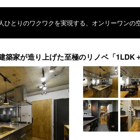
人ひとりのワクワクを
実現する、
オンリーワンの
建築家が造り上げた至極のリノベ「1LD