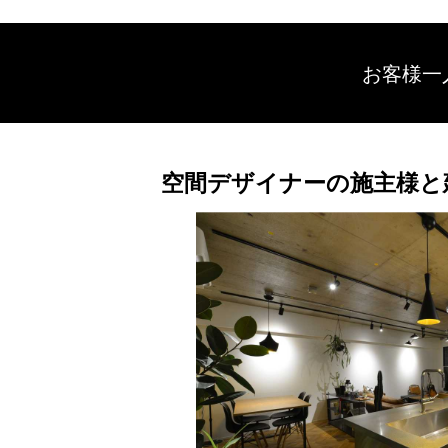
お客様一
空間デザイナーの施主様と