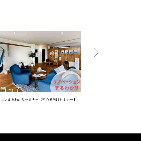
ションまるわかりセミナー【初心者向けセミナー】
コーヒーを片手に30分！個別無