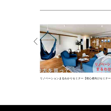
談会♪
リノベーションまるわかりセミナー【初心者向けセミナー