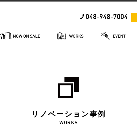
048-948-7004
NOW ON SALE
WORKS
EVENT
リノベーション事例
WORKS