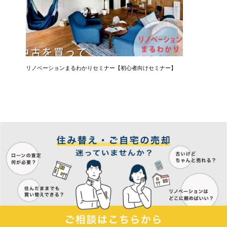
リノベーションまるわかりセミナー【初心者向けセミナー】
コーヒー