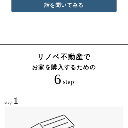
話を聞いてみる
リノベ不動産で
お家を購入するための
6
step
1
step