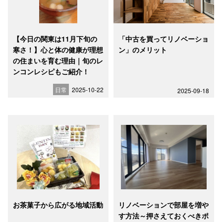
【今日の関東は11月下旬の
「中古を買ってリノベーショ
寒さ！】心と体の健康が理想
ン」のメリット
の住まいを育む理由｜旬のレ
ンコンレシピもご紹介！
日常
2025-10-22
2025-09-18
お茶菓子から広がる地域活動
リノベーションで部屋を増や
す方法～押さえておくべきポ