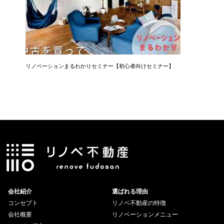
リノベーションまるわかりセミナー【初心者向けセミナー】
コーヒー
会社紹介
選ばれる理由
コンセプト
リノベ不動産の特徴
会社概要
リノベーションメニュー