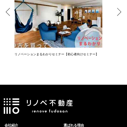
リノベーションまるわかりセミナー【初心者向けセミナー】
コーヒー
会社紹介
選ばれる理由