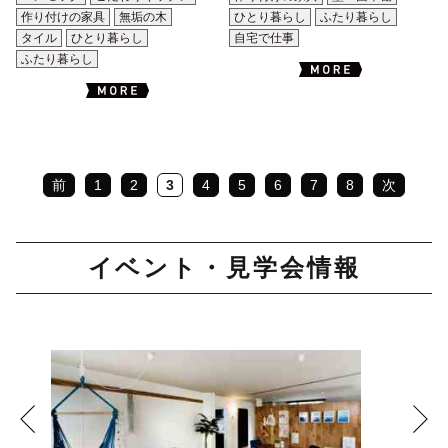
作り付けの家具
無垢の木
ひとり暮らし
ふたり暮らし
タイル
ひとり暮らし
自宅で仕事
ふたり暮らし
前
1
2
3
4
5
6
7
8
次
イベント・見学会情報