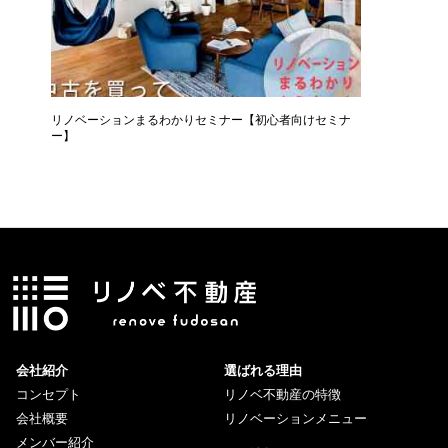
リノベーションまるわかりセミナー【初心者向けセミナ
コーヒー
ー】
会社紹介
選ばれる理由
コンセプト
リノベ不動産の特徴
会社概要
リノベーションメニュー
メンバー紹介