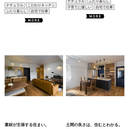
ナチュラル
ふたり暮らし
ナチュラル
こだわりキッチン
子育てに優しい
自宅で仕事
ふたり暮らし
自宅で仕事
素材が主張する住まい。
土間の良さは、住むとわかる。