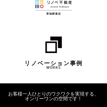
リノベーション事例
WORKS
お客様一人ひとりのワクワクを実現する、
オンリーワンの空間です！