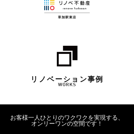
リノベーション事例
WORKS
お客様一人ひとりのワクワクを実現する、
オンリーワンの空間です！