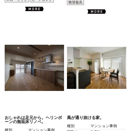
眺望最高
おしゃれは足元から。ヘリンボ
風が通り抜ける家。
ーンの無垢床リノベ。
種別
マンション事例
種別
マンション事例