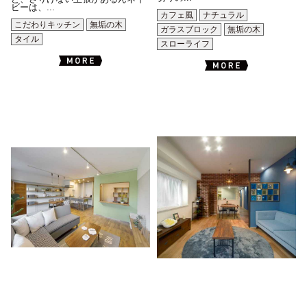
ビーは、...
カフェ風
ナチュラル
こだわりキッチン
無垢の木
ガラスブロック
無垢の木
タイル
スローライフ