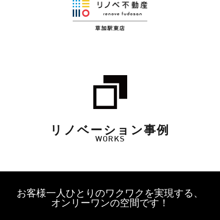
リノベーション事例
WORKS
お客様一人ひとりのワクワクを実現する、
オンリーワンの空間です！