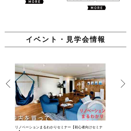
イベント・見学会情報
リノベーションまるわかりセミナー【初心者向けセミナ
コーヒー