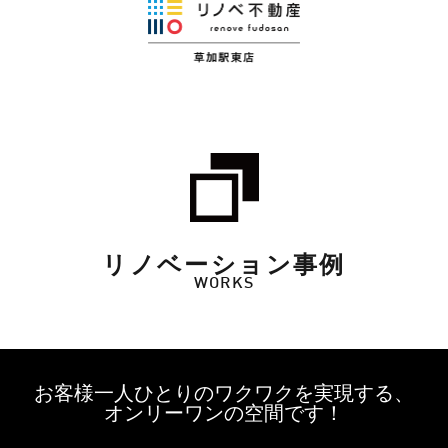
リノベーション事例
WORKS
お客様一人ひとりのワクワクを実現する、
オンリーワンの空間です！