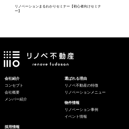
リノベーションまるわかりセミナー【初心者向けセミナ
コーヒー
ー】
会社紹介
選ばれる理由
コンセプト
リノベ不動産の特徴
会社概要
リノベーションメニュー
メンバー紹介
物件情報
リノベーション事例
イベント情報
採用情報