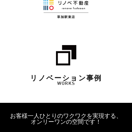
リノベーション事例
WORKS
お客様一人ひとりのワクワクを実現する、
オンリーワンの空間です！