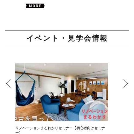
イベント・見学会情報
リノベーションまるわかりセミナー【初心者向けセミナ
コーヒー
ー】