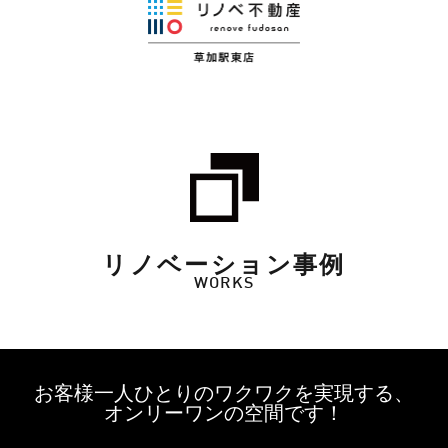
リノベーション事例
WORKS
お客様一人ひとりのワクワクを実現する、
オンリーワンの空間です！